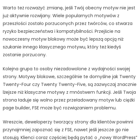
Warto też rozważyć zmianę, jeśli Twój obecny motyw nie jest
już aktywnie rozwijany. Wiele popularnych motywów z
przeszłości zostało porzuconych przez twórców, co stwarza
ryzyko bezpieczeństwa i kompatybilności. Przejście na
nowoczesny motyw blokowy może być lepszą opcją niż
szukanie innego klasycznego motywu, który też kiedyś
zostanie porzucony.
Kolejna grupa to osoby niezadowolone z wydajności swojej
strony. Motywy blokowe, szczególnie te domyślne jak Twenty
Twenty-Four czy Twenty Twenty-Five, są zazwyczaj znacznie
lżejsze niż klasyczne motywy z mnóstwem funkcji. Jeśli Twoja
strona ładuje się wolno przez przeładowany motyw lub ciężki
page builder, FSE może być rozwiązaniem problemu.
Wreszcie, deweloperzy tworzący strony dla klientów powinni
przynajmniej zapoznać się z FSE, nawet jeśli jeszcze go nie
stosują. Klienci coraz częściej będą pytać o „nowy WordPress”