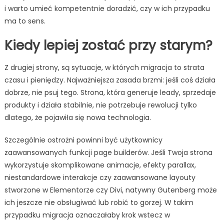
i warto umieć kompetentnie doradzić, czy w ich przypadku
ma to sens.
Kiedy lepiej zostać przy starym?
Z drugiej strony, są sytuacje, w których migracja to strata
czasu i pieniędzy. Najważniejsza zasada brzmi: jeśli coś działa
dobrze, nie psuj tego. Strona, która generuje leady, sprzedaje
produkty i działa stabilnie, nie potrzebuje rewolucji tylko
dlatego, że pojawiła się nowa technologia.
Szczególnie ostrożni powinni być użytkownicy
zaawansowanych funkcji page builderów. Jeśli Twoja strona
wykorzystuje skomplikowane animacje, efekty parallax,
niestandardowe interakcje czy zaawansowane layouty
stworzone w Elementorze czy Divi, natywny Gutenberg może
ich jeszcze nie obsługiwać lub robić to gorzej. W takim
przypadku migracja oznaczałaby krok wstecz w