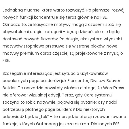
Jednak są niuanse, które warto rozważyć. Po pierwsze, rozwój
nowych funkcji koncentruje się teraz głównie na FSE.
Oznacza to, że klasyczne motywy mogą z czasem stać się
obywatelami drugiej kategorii – będą działać, ale nie będą
dostawać nowych ficzerów. Po drugie, ekosystem wtyczek i
motywów stopniowo przesuwa się w stronę bloków. Nowe
motywy premium coraz częściej są projektowane z myślą o
FSE.
Szczególnie interesująca jest sytuacja użytkowników
popularnych page builderów jak Elementor, Divi czy Beaver
Builder. Te narzędzia powstały właśnie dlatego, że WordPress
nie oferował wizualnej edycji. Teraz, gdy Core systemu
zaczyna to robić natywnie, pojawia się pytanie: czy nadal
potrzebuję płatnego page buildera? Dla niektórych
odpowiedź będzie „tak” – te narzędzia oferują zaawansowane
funkcje, których Gutenberg jeszcze nie ma. Dla innych FSE