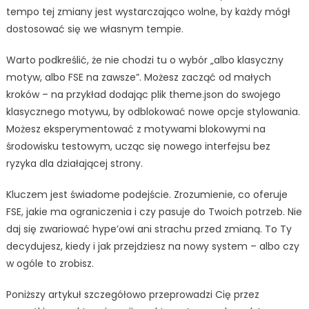
tempo tej zmiany jest wystarczająco wolne, by każdy mógł
dostosować się we własnym tempie.
Warto podkreślić, że nie chodzi tu o wybór „albo klasyczny
motyw, albo FSE na zawsze”. Możesz zacząć od małych
kroków – na przykład dodając plik theme.json do swojego
klasycznego motywu, by odblokować nowe opcje stylowania.
Możesz eksperymentować z motywami blokowymi na
środowisku testowym, ucząc się nowego interfejsu bez
ryzyka dla działającej strony.
Kluczem jest świadome podejście. Zrozumienie, co oferuje
FSE, jakie ma ograniczenia i czy pasuje do Twoich potrzeb. Nie
daj się zwariować hype’owi ani strachu przed zmianą. To Ty
decydujesz, kiedy i jak przejdziesz na nowy system – albo czy
w ogóle to zrobisz.
Poniższy artykuł szczegółowo przeprowadzi Cię przez