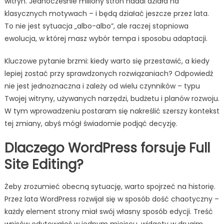
witryn. Jednocześnie miliony stron nadal działa na
klasycznych motywach – i będą działać jeszcze przez lata.
To nie jest sytuacja „albo-albo”, ale raczej stopniowa
ewolucja, w której masz wybór tempa i sposobu adaptacji.
Kluczowe pytanie brzmi: kiedy warto się przestawić, a kiedy
lepiej zostać przy sprawdzonych rozwiązaniach? Odpowiedź
nie jest jednoznaczna i zależy od wielu czynników – typu
Twojej witryny, używanych narzędzi, budżetu i planów rozwoju.
W tym wprowadzeniu postaram się nakreślić szerszy kontekst
tej zmiany, abyś mógł świadomie podjąć decyzję.
Dlaczego WordPress forsuje Full
Site Editing?
Żeby zrozumieć obecną sytuację, warto spojrzeć na historię.
Przez lata WordPress rozwijał się w sposób dość chaotyczny –
każdy element strony miał swój własny sposób edycji. Treść