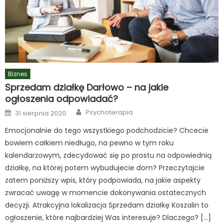
Biznes
Sprzedam działkę Darłowo – na jakie
ogłoszenia odpowiadać?
Author
Posted
Psychoterapia
31 sierpnia 2020
on
Emocjonalnie do tego wszystkiego podchodzicie? Chcecie
bowiem całkiem niedługo, na pewno w tym roku
kalendarzowym, zdecydować się po prostu na odpowiednią
działkę, na której potem wybudujecie dom? Przeczytajcie
zatem poniższy wpis, który podpowiada, na jakie aspekty
zwracać uwagę w momencie dokonywania ostatecznych
decyzji. Atrakcyjna lokalizacja Sprzedam działkę Koszalin to
ogłoszenie, które najbardziej Was interesuje? Dlaczego? […]