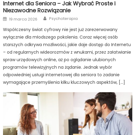
Internet dla Seniora – Jak Wybrać Proste i
Niezawodne Rozwiązanie
Author
Posted
Psychoterapia
19 marca 2026
on
Współczesny świat cyfrowy nie jest już zarezerwowany
wyłącznie dla młodszego pokolenia. Coraz więcej osób
starszych odkrywa możliwości, jakie daje dostęp do Internetu
– od regularnych wideorozmów z wnukami, przez załatwianie
spraw urzędowych online, aż po oglądanie ulubionych
programów telewizyjnych na żądanie. Jednak wybór
odpowiedniej usługi internetowej dla seniora to zadanie
wymagające przemyślenia kilku kluczowych aspektów, […]