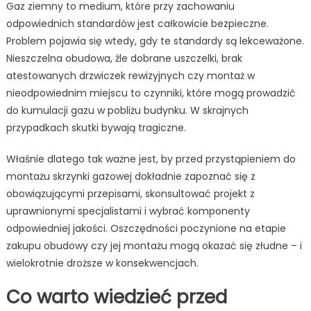
Gaz ziemny to medium, które przy zachowaniu
odpowiednich standardów jest całkowicie bezpieczne.
Problem pojawia się wtedy, gdy te standardy są lekceważone.
Nieszczelna obudowa, źle dobrane uszczelki, brak
atestowanych drzwiczek rewizyjnych czy montaż w
nieodpowiednim miejscu to czynniki, które mogą prowadzić
do kumulacji gazu w pobliżu budynku. W skrajnych
przypadkach skutki bywają tragiczne.
Właśnie dlatego tak ważne jest, by przed przystąpieniem do
montażu skrzynki gazowej dokładnie zapoznać się z
obowiązującymi przepisami, skonsultować projekt z
uprawnionymi specjalistami i wybrać komponenty
odpowiedniej jakości. Oszczędności poczynione na etapie
zakupu obudowy czy jej montażu mogą okazać się złudne – i
wielokrotnie droższe w konsekwencjach.
Co warto wiedzieć przed