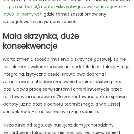
https://sorbex.pl/montaz-skrzynki-gazowej-dlaczego-tak-
latwo-o-pomylke/
, gdzie temat został omówiony
szczegółowo i w przystępny sposób.
Mała skrzynka, duże
konsekwencje
Warto zmienić sposób myślenia o skrzynce gazowej. To nie
jest element wykończeniowy ani dodatek do instalacji – to jej
integralna, krytyczna część. Prawidłowo dobrana i
zamontowana obudowa zapewnia bezpieczeństwo przez
lata, ułatwia pracę serwisantom i chroni inwestycję przed
kosztownymi naprawami. Źle zamontowana potrafi sprawić
kłopoty już na etapie odbioru technicznego, a w dłuższej
perspektywie – stać się realnym zagrożeniem.
Niezależnie od tego, czy budujesz dom jednorodzinny,
remontuje instalację w kamienicy, czy realizujesz projekt