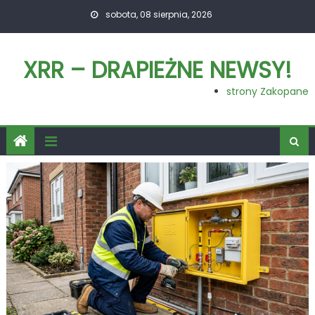
Skip
sobota, 08 sierpnia, 2026
to
content
XRR – DRAPIEŻNE NEWSY!
strony Zakopane