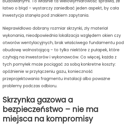
budowlanymi. To właśnie ta wielowymiarowość sprawia, że
łatwo o błąd – wystarczy zaniedbać jeden aspekt, by cała
inwestycja stanęła pod znakiem zapytania.
Nieprawidłowo dobrany rozmiar skrzynki, zły materiał
wykonania, nieodpowiednia lokalizacja względem okien czy
otworów wentylacyjnych, brak właściwego fundamentu pod
obudowę wolnostojącą – to tylko niektóre z pułapek, które
czyhają na inwestorów i wykonawców. Co więcej, każda z
tych pomyłek może pociągać za sobą konkretne koszty:
opóźnienie w przyłączeniu gazu, konieczność
przeprojektowania fragmentu instalacji albo poważne
problemy podczas odbioru.
Skrzynka gazowa a
bezpieczeństwo – nie ma
miejsca na kompromisy