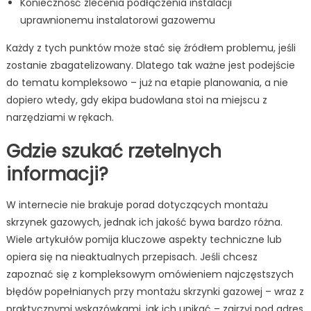
Konieczność zlecenia podłączenia instalacji
uprawnionemu instalatorowi gazowemu
Każdy z tych punktów może stać się źródłem problemu, jeśli
zostanie zbagatelizowany. Dlatego tak ważne jest podejście
do tematu kompleksowo – już na etapie planowania, a nie
dopiero wtedy, gdy ekipa budowlana stoi na miejscu z
narzędziami w rękach.
Gdzie szukać rzetelnych
informacji?
W internecie nie brakuje porad dotyczących montażu
skrzynek gazowych, jednak ich jakość bywa bardzo różna.
Wiele artykułów pomija kluczowe aspekty techniczne lub
opiera się na nieaktualnych przepisach. Jeśli chcesz
zapoznać się z kompleksowym omówieniem najczęstszych
błędów popełnianych przy montażu skrzynki gazowej – wraz z
praktycznymi wskazówkami, jak ich unikać – zajrzyj pod adres