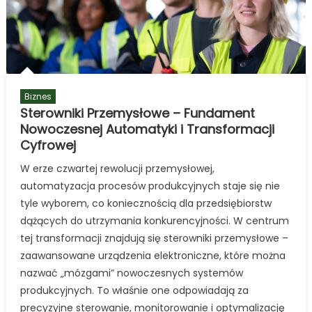
stali
Biznes
Sterowniki Przemysłowe – Fundament
Nowoczesnej Automatyki i Transformacji
Cyfrowej
W erze czwartej rewolucji przemysłowej,
automatyzacja procesów produkcyjnych staje się nie
tyle wyborem, co koniecznością dla przedsiębiorstw
dążących do utrzymania konkurencyjności. W centrum
tej transformacji znajdują się sterowniki przemysłowe –
zaawansowane urządzenia elektroniczne, które można
nazwać „mózgami” nowoczesnych systemów
produkcyjnych. To właśnie one odpowiadają za
precyzyjne sterowanie, monitorowanie i optymalizację