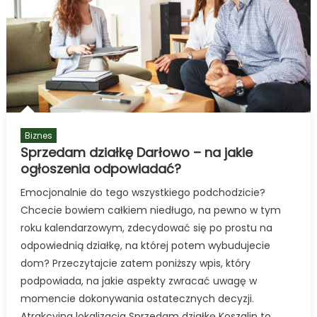
Poza
Sezonem
Biznes
Sprzedam działkę Darłowo – na jakie
ogłoszenia odpowiadać?
Emocjonalnie do tego wszystkiego podchodzicie?
Chcecie bowiem całkiem niedługo, na pewno w tym
roku kalendarzowym, zdecydować się po prostu na
odpowiednią działkę, na której potem wybudujecie
dom? Przeczytajcie zatem poniższy wpis, który
podpowiada, na jakie aspekty zwracać uwagę w
momencie dokonywania ostatecznych decyzji.
Atrakcyjna lokalizacja Sprzedam działkę Koszalin to