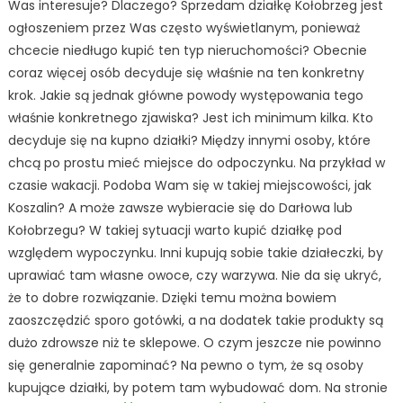
Was interesuje? Dlaczego? Sprzedam działkę Kołobrzeg jest
ogłoszeniem przez Was często wyświetlanym, ponieważ
chcecie niedługo kupić ten typ nieruchomości? Obecnie
coraz więcej osób decyduje się właśnie na ten konkretny
krok. Jakie są jednak główne powody występowania tego
właśnie konkretnego zjawiska? Jest ich minimum kilka. Kto
decyduje się na kupno działki? Między innymi osoby, które
chcą po prostu mieć miejsce do odpoczynku. Na przykład w
czasie wakacji. Podoba Wam się w takiej miejscowości, jak
Koszalin? A może zawsze wybieracie się do Darłowa lub
Kołobrzegu? W takiej sytuacji warto kupić działkę pod
względem wypoczynku. Inni kupują sobie takie działeczki, by
uprawiać tam własne owoce, czy warzywa. Nie da się ukryć,
że to dobre rozwiązanie. Dzięki temu można bowiem
zaoszczędzić sporo gotówki, a na dodatek takie produkty są
dużo zdrowsze niż te sklepowe. O czym jeszcze nie powinno
się generalnie zapominać? Na pewno o tym, że są osoby
kupujące działki, by potem tam wybudować dom. Na stronie