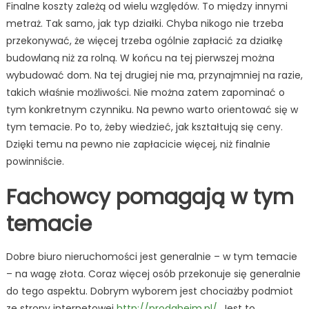
Finalne koszty zależą od wielu względów. To między innymi
metraż. Tak samo, jak typ działki. Chyba nikogo nie trzeba
przekonywać, że więcej trzeba ogólnie zapłacić za działkę
budowlaną niż za rolną. W końcu na tej pierwszej można
wybudować dom. Na tej drugiej nie ma, przynajmniej na razie,
takich właśnie możliwości. Nie można zatem zapominać o
tym konkretnym czynniku. Na pewno warto orientować się w
tym temacie. Po to, żeby wiedzieć, jak kształtują się ceny.
Dzięki temu na pewno nie zapłacicie więcej, niż finalnie
powinniście.
Fachowcy pomagają w tym
temacie
Dobre biuro nieruchomości jest generalnie – w tym temacie
– na wagę złota. Coraz więcej osób przekonuje się generalnie
do tego aspektu. Dobrym wyborem jest chociażby podmiot
ze strony internetowej
http://prodaheim.pl/
. Jest to