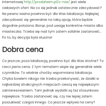
internetowej
http://prodaheim.pl/o-nas/
jest wiele
ciekawych ofert. Na co się jednak ostatecznie zdecydować?
Na pewno ważna powinna być dla Was lokalizacja. Najlepiej
zdecydować się generalnie na taką opcję, która będzie
dogodnie położona. Biorąc pod uwagę konkretne miasta albo
miasteczka. Trzeba się nad tym zatem solidnie zastanowić…
Po to, by decyzja była słuszna!
Dobra cena
Co jeszcze, poza lokalizacją, powinno być dla Was istotne? To
rzecz jasna cena. Z tym tematem wiąże się generalnie wiele
czynników. To właśnie choćby wspomniana lokalizacja.
Chyba bowiem nikogo nie trzeba przekonywać, że działki w
najbardziej atrakcyjnych miejscach cieszą się największym
zainteresowaniem. Tam jednak wydatki są też stosunkowo
największe. Trzeba zastanowić się, czy nie lepiej zatem
poszukiwać czegoś innego. Co jeszcze wpływa na ceny?