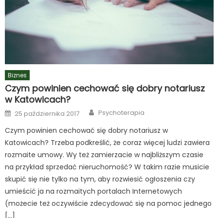
Biznes
Czym powinien cechować się dobry notariusz
w Katowicach?
Author
Posted
Psychoterapia
25 października 2017
on
Czym powinien cechować się dobry notariusz w
Katowicach? Trzeba podkreślić, że coraz więcej ludzi zawiera
rozmaite umowy. Wy też zamierzacie w najbliższym czasie
na przykład sprzedać nieruchomość? W takim razie musicie
skupić się nie tylko na tym, aby rozwiesić ogłoszenia czy
umieścić ja na rozmaitych portalach Internetowych
(możecie też oczywiście zdecydować się na pomoc jednego
[…]