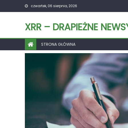
Skip
czwartek, 06 sierpnia, 2026
to
content
XRR – DRAPIEŻNE NEWS
STRONA GŁÓWNA