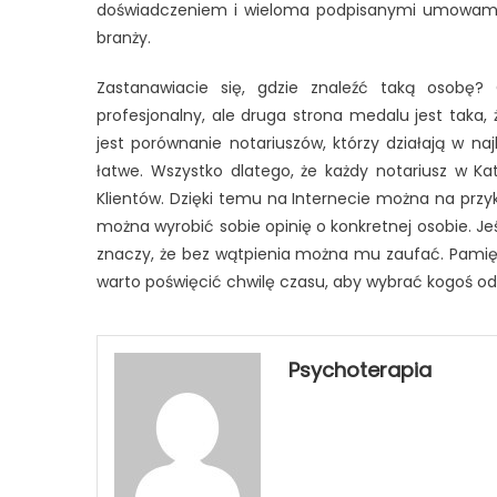
doświadczeniem i wieloma podpisanymi umowami je
branży.
Zastanawiacie się, gdzie znaleźć taką osob
profesjonalny, ale druga strona medalu jest taka
jest porównanie notariuszów, którzy działają w naj
łatwe. Wszystko dlatego, że każdy notariusz w 
Klientów. Dzięki temu na Internecie można na przyk
można wyrobić sobie opinię o konkretnej osobie. Jeś
znaczy, że bez wątpienia można mu zaufać. Pamięta
warto poświęcić chwilę czasu, aby wybrać kogoś o
Psychoterapia