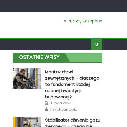
strony Zakopane
OSTATNIE WPISY
Montaż drzwi
zewnętrznych – dlaczego
to fundament każdej
udanej inwestycji
budowlanej?
Posted
1 lipca 2026
on
Author
Psychoterapia
Stabilizator ciśnienia gazu
ziemnego – czego nie