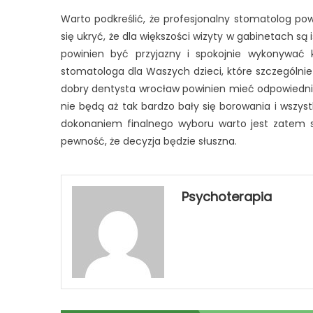
Warto podkreślić, że profesjonalny stomatolog po
się ukryć, że dla większości wizyty w gabinetach s
powinien być przyjazny i spokojnie wykonywać k
stomatologa dla Waszych dzieci, które szczególnie
dobry dentysta wrocław powinien mieć odpowiednie
nie będą aż tak bardzo bały się borowania i wszys
dokonaniem finalnego wyboru warto jest zatem s
pewność, że decyzja będzie słuszna.
Psychoterapia