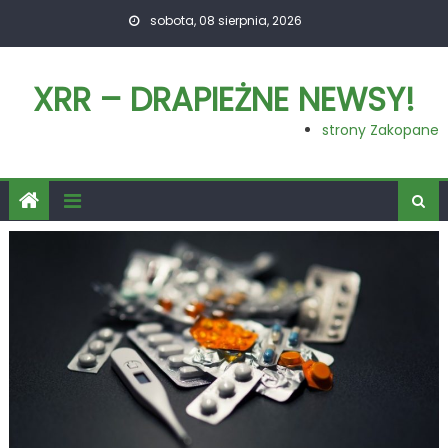
Skip
sobota, 08 sierpnia, 2026
to
content
XRR – DRAPIEŻNE NEWSY!
strony Zakopane