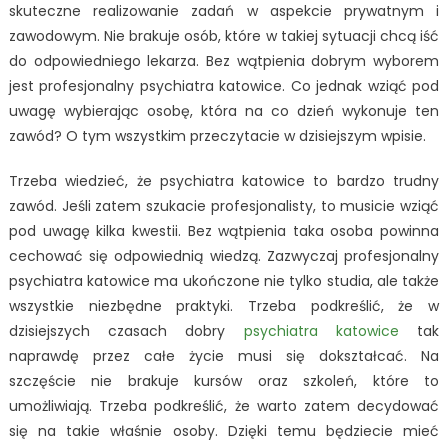
skuteczne realizowanie zadań w aspekcie prywatnym i
zawodowym. Nie brakuje osób, które w takiej sytuacji chcą iść
do odpowiedniego lekarza. Bez wątpienia dobrym wyborem
jest profesjonalny psychiatra katowice. Co jednak wziąć pod
uwagę wybierając osobę, która na co dzień wykonuje ten
zawód? O tym wszystkim przeczytacie w dzisiejszym wpisie.
Trzeba wiedzieć, że psychiatra katowice to bardzo trudny
zawód. Jeśli zatem szukacie profesjonalisty, to musicie wziąć
pod uwagę kilka kwestii. Bez wątpienia taka osoba powinna
cechować się odpowiednią wiedzą. Zazwyczaj profesjonalny
psychiatra katowice ma ukończone nie tylko studia, ale także
wszystkie niezbędne praktyki. Trzeba podkreślić, że w
dzisiejszych czasach dobry
psychiatra katowice
tak
naprawdę przez całe życie musi się dokształcać. Na
szczęście nie brakuje kursów oraz szkoleń, które to
umożliwiają. Trzeba podkreślić, że warto zatem decydować
się na takie właśnie osoby. Dzięki temu będziecie mieć