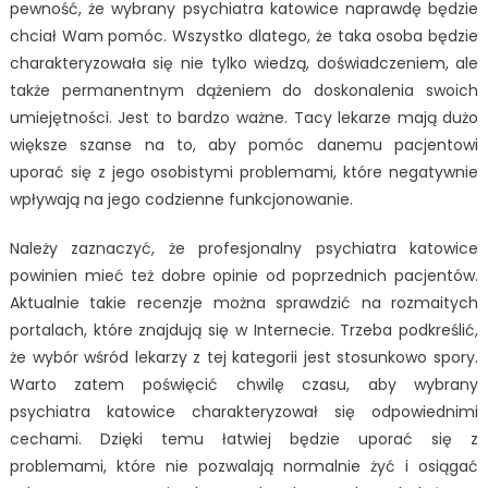
pewność, że wybrany psychiatra katowice naprawdę będzie
chciał Wam pomóc. Wszystko dlatego, że taka osoba będzie
charakteryzowała się nie tylko wiedzą, doświadczeniem, ale
także permanentnym dążeniem do doskonalenia swoich
umiejętności. Jest to bardzo ważne. Tacy lekarze mają dużo
większe szanse na to, aby pomóc danemu pacjentowi
uporać się z jego osobistymi problemami, które negatywnie
wpływają na jego codzienne funkcjonowanie.
Należy zaznaczyć, że profesjonalny psychiatra katowice
powinien mieć też dobre opinie od poprzednich pacjentów.
Aktualnie takie recenzje można sprawdzić na rozmaitych
portalach, które znajdują się w Internecie. Trzeba podkreślić,
że wybór wśród lekarzy z tej kategorii jest stosunkowo spory.
Warto zatem poświęcić chwilę czasu, aby wybrany
psychiatra katowice charakteryzował się odpowiednimi
cechami. Dzięki temu łatwiej będzie uporać się z
problemami, które nie pozwalają normalnie żyć i osiągać