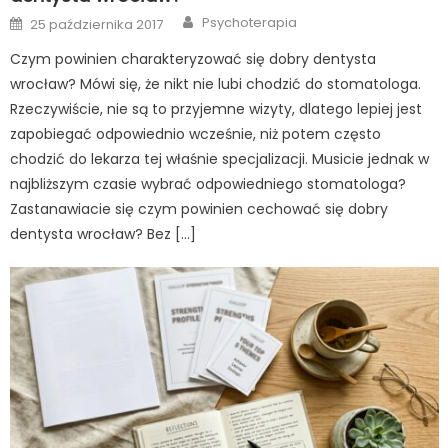
Author
Posted
Psychoterapia
25 października 2017
on
Czym powinien charakteryzować się dobry dentysta
wrocław? Mówi się, że nikt nie lubi chodzić do stomatologa.
Rzeczywiście, nie są to przyjemne wizyty, dlatego lepiej jest
zapobiegać odpowiednio wcześnie, niż potem często
chodzić do lekarza tej właśnie specjalizacji. Musicie jednak w
najbliższym czasie wybrać odpowiedniego stomatologa?
Zastanawiacie się czym powinien cechować się dobry
dentysta wrocław? Bez […]