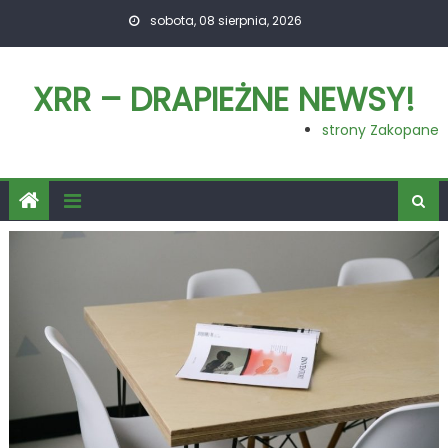
Skip
sobota, 08 sierpnia, 2026
to
content
XRR – DRAPIEŻNE NEWSY!
strony Zakopane