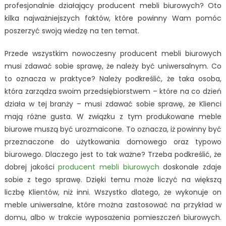
profesjonalnie działający producent mebli biurowych? Oto
kilka najważniejszych faktów, które powinny Wam pomóc
poszerzyć swoją wiedzę na ten temat.
Przede wszystkim nowoczesny producent mebli biurowych
musi zdawać sobie sprawę, że należy być uniwersalnym. Co
to oznacza w praktyce? Należy podkreślić, że taka osoba,
która zarządza swoim przedsiębiorstwem – które na co dzień
działa w tej branży – musi zdawać sobie sprawę, że Klienci
mają różne gusta. W związku z tym produkowane meble
biurowe muszą być urozmaicone. To oznacza, iż powinny być
przeznaczone do użytkowania domowego oraz typowo
biurowego. Dlaczego jest to tak ważne? Trzeba podkreślić, że
dobrej jakości
producent mebli biurowych
doskonale zdaje
sobie z tego sprawę. Dzięki temu może liczyć na większą
liczbę Klientów, niż inni. Wszystko dlatego, że wykonuje on
meble uniwersalne, które można zastosować na przykład w
domu, albo w trakcie wyposażenia pomieszczeń biurowych.