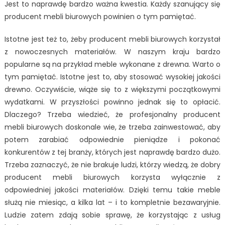
Jest to naprawdę bardzo ważna kwestia. Każdy szanujący się
producent mebli biurowych powinien o tym pamiętać.
Istotne jest też to, żeby producent mebli biurowych korzystał
z nowoczesnych materiałów. W naszym kraju bardzo
popularne są na przykład meble wykonane z drewna. Warto o
tym pamiętać. Istotne jest to, aby stosować wysokiej jakości
drewno. Oczywiście, wiąże się to z większymi początkowymi
wydatkami. W przyszłości powinno jednak się to opłacić.
Dlaczego? Trzeba wiedzieć, że profesjonalny producent
mebli biurowych doskonale wie, że trzeba zainwestować, aby
potem zarabiać odpowiednie pieniądze i pokonać
konkurentów z tej branży, których jest naprawdę bardzo dużo.
Trzeba zaznaczyć, że nie brakuje ludzi, którzy wiedzą, że dobry
producent mebli biurowych korzysta wyłącznie z
odpowiedniej jakości materiałów. Dzięki temu takie meble
służą nie miesiąc, a kilka lat – i to kompletnie bezawaryjnie.
Ludzie zatem zdają sobie sprawę, że korzystając z usług