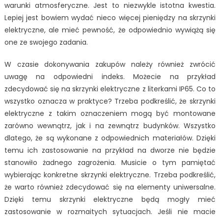
warunki atmosferyczne. Jest to niezwykle istotna kwestia.
Lepiej jest bowiem wydać nieco więcej pieniędzy na skrzynki
elektryczne, ale mieć pewność, że odpowiednio wywiążą się
one ze swojego zadania.
W czasie dokonywania zakupów należy również zwrócić
uwagę na odpowiedni indeks. Możecie na przykład
zdecydować się na skrzynki elektryczne z literkami IP65. Co to
wszystko oznacza w praktyce? Trzeba podkreślić, że skrzynki
elektryczne z takim oznaczeniem mogą być montowane
zarówno wewnątrz, jak i na zewnątrz budynków. Wszystko
dlatego, że są wykonane z odpowiednich materiałów. Dzięki
temu ich zastosowanie na przykład na dworze nie będzie
stanowiło żadnego zagrożenia. Musicie o tym pamiętać
wybierając konkretne skrzynki elektryczne. Trzeba podkreślić,
że warto również zdecydować się na elementy uniwersalne.
Dzięki temu skrzynki elektryczne będą mogły mieć
zastosowanie w rozmaitych sytuacjach. Jeśli nie macie