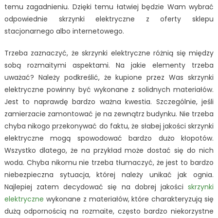
temu zagadnieniu. Dzięki temu łatwiej będzie Wam wybrać
odpowiednie skrzynki elektryczne z oferty sklepu
stacjonarnego albo internetowego.
Trzeba zaznaczyć, że skrzynki elektryczne różnią się między
sobą rozmaitymi aspektami. Na jakie elementy trzeba
uważać? Należy podkreślić, że kupione przez Was skrzynki
elektryczne powinny być wykonane z solidnych materiałów.
Jest to naprawdę bardzo ważna kwestia. Szczególnie, jeśli
zamierzacie zamontować je na zewnątrz budynku. Nie trzeba
chyba nikogo przekonywać do faktu, że słabej jakości skrzynki
elektryczne mogą spowodować bardzo dużo kłopotów.
Wszystko dlatego, że na przykład może dostać się do nich
woda. Chyba nikomu nie trzeba tłumaczyć, że jest to bardzo
niebezpieczna sytuacja, której należy unikać jak ognia.
Najlepiej zatem decydować się na dobrej jakości
skrzynki
elektryczne
wykonane z materiałów, które charakteryzują się
dużą odpornością na rozmaite, często bardzo niekorzystne